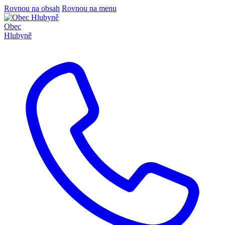
Rovnou na obsah
Rovnou na menu
Obec
Hlubyně