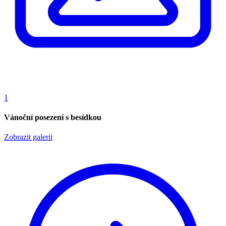
1
Vánoční posezení s besídkou
Zobrazit galerii