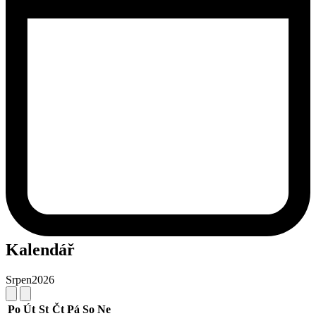
Kalendář
Srpen
2026
Po
Út
St
Čt
Pá
So
Ne