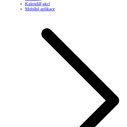
Kalendář akcí
Mobilní aplikace