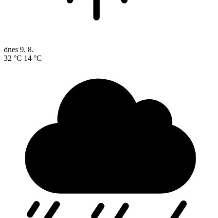
dnes
9. 8.
32 °C
14 °C