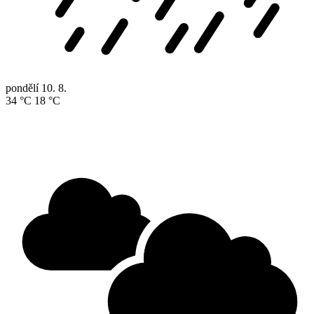
pondělí
10. 8.
34 °C
18 °C