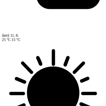
úterý
11. 8.
25 °C
15 °C