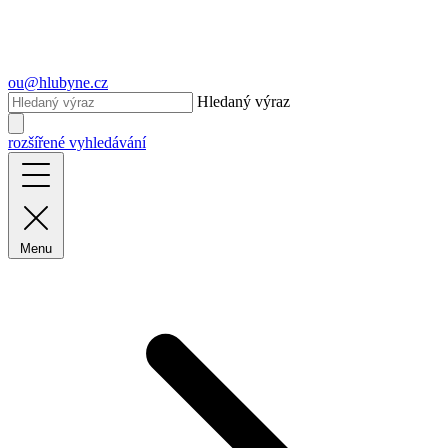
ou@hlubyne.cz
Hledaný výraz
rozšířené vyhledávání
Menu