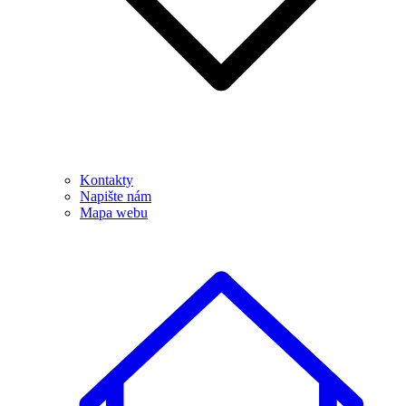
Kontakty
Napište nám
Mapa webu