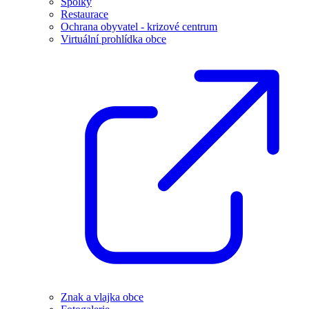
Spolky
Restaurace
Ochrana obyvatel - krizové centrum
Virtuální prohlídka obce
Znak a vlajka obce