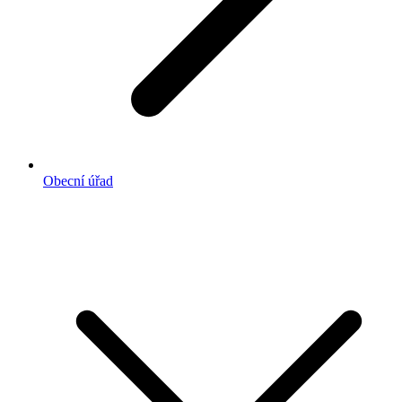
Obecní úřad