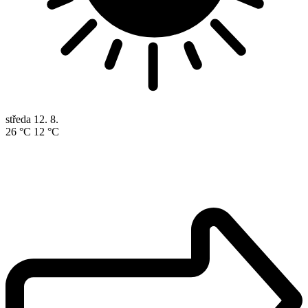
středa
12. 8.
26 °C
12 °C