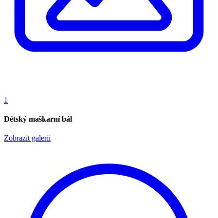
1
Dětský maškarní bál
Zobrazit galerii