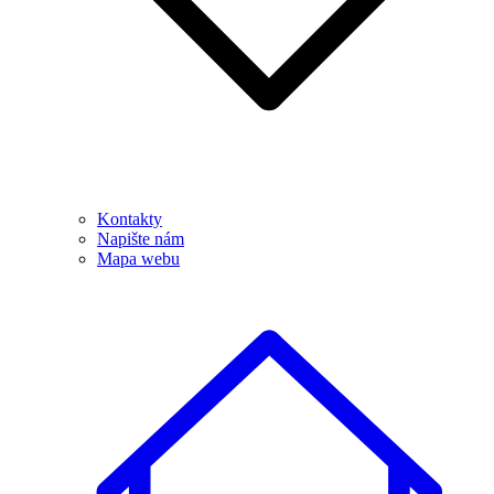
Kontakty
Napište nám
Mapa webu