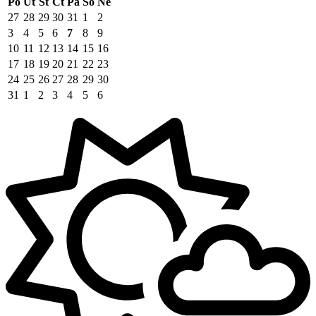
Po
Út
St
Čt
Pá
So
Ne
27
28
29
30
31
1
2
3
4
5
6
7
8
9
10
11
12
13
14
15
16
17
18
19
20
21
22
23
24
25
26
27
28
29
30
31
1
2
3
4
5
6