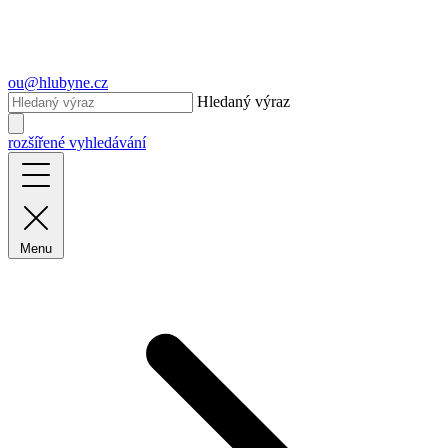
ou@hlubyne.cz
Hledaný výraz
rozšířené vyhledávání
Menu