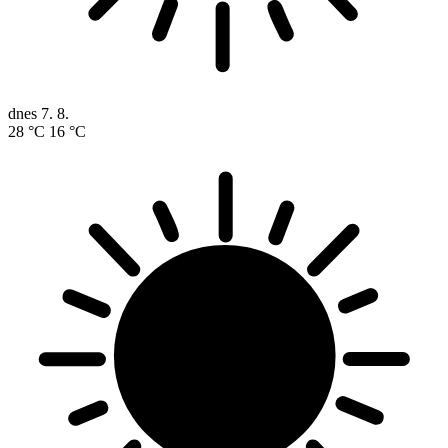
dnes
7. 8.
28 °C
16 °C