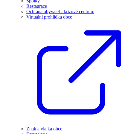
Spolky
Restaurace
Ochrana obyvatel - krizové centrum
Virtuální prohlídka obce
Znak a vlajka obce