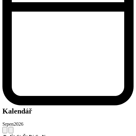
Kalendář
Srpen
2026