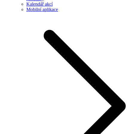
Kalendář akcí
Mobilní aplikace