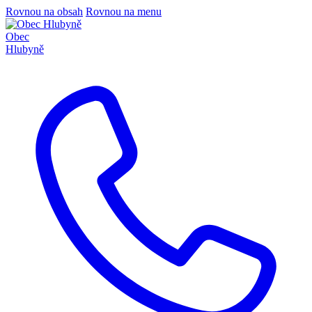
Rovnou na obsah
Rovnou na menu
Obec
Hlubyně