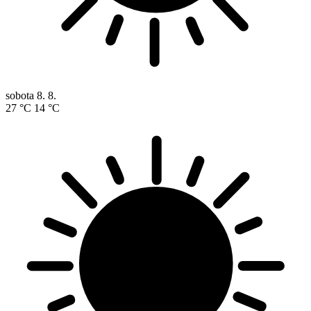
sobota
8. 8.
27 °C
14 °C