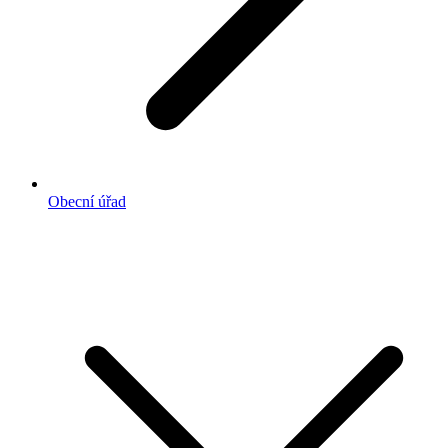
Obecní úřad