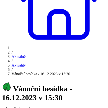
/
Aktuálně
/
Aktuality
/
Vánoční besídka - 16.12.2023 v 15:30
Vánoční besídka -
16.12.2023 v 15:30