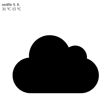
neděle
9. 8.
31 °C
15 °C