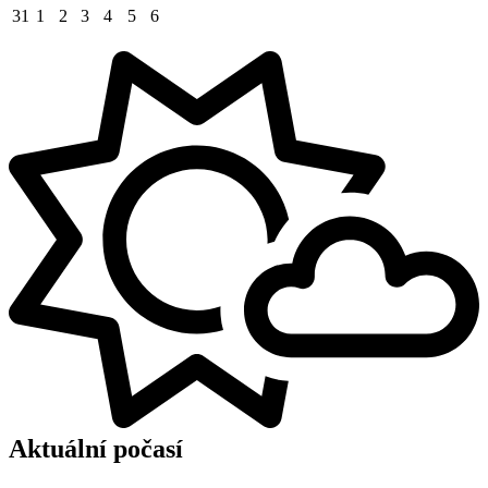
31
1
2
3
4
5
6
Aktuální počasí