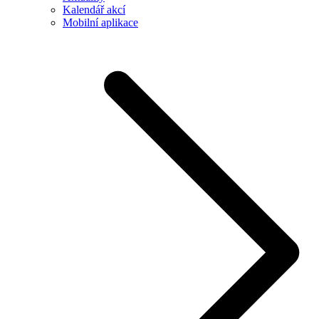
Kalendář akcí
Mobilní aplikace