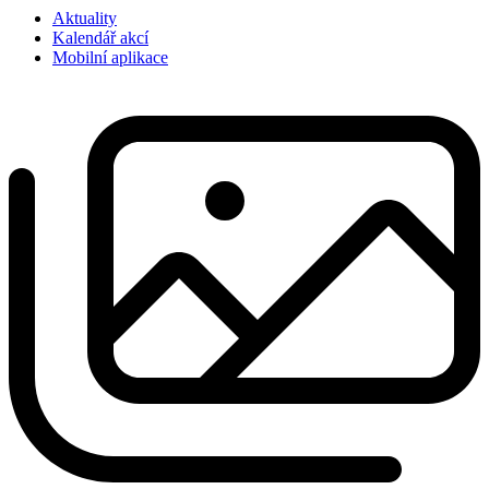
Aktuality
Kalendář akcí
Mobilní aplikace