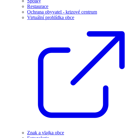
Spolky
Restaurace
Ochrana obyvatel - krizové centrum
Virtuální prohlídka obce
Znak a vlajka obce