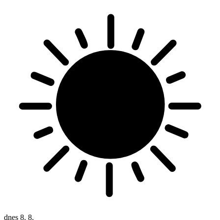
dnes
8. 8.