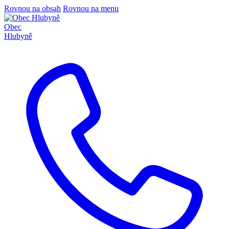
Rovnou na obsah
Rovnou na menu
Obec
Hlubyně