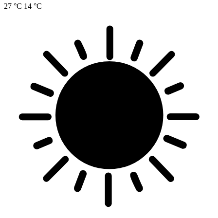
27 °C
14 °C