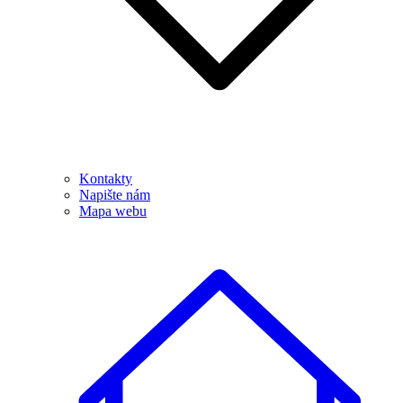
Kontakty
Napište nám
Mapa webu