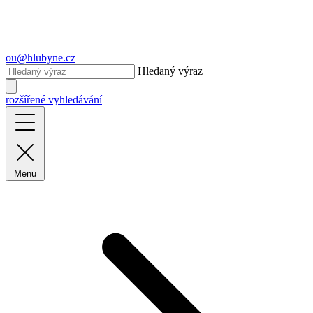
ou@hlubyne.cz
Hledaný výraz
rozšířené vyhledávání
Menu