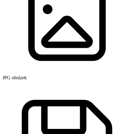
JPG obrázek