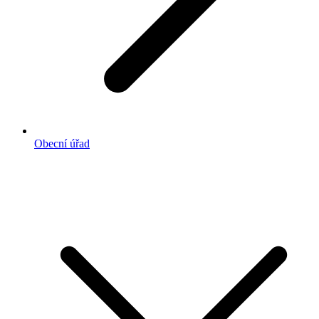
Obecní úřad