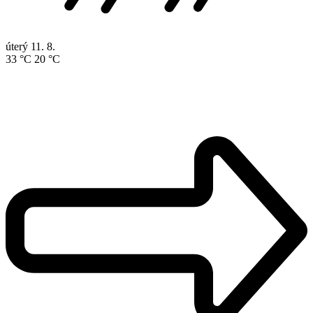
úterý
11. 8.
33 °C
20 °C