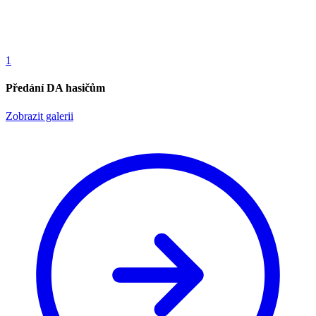
1
Předání DA hasičům
Zobrazit galerii