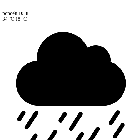
pondělí
10. 8.
34 °C
18 °C