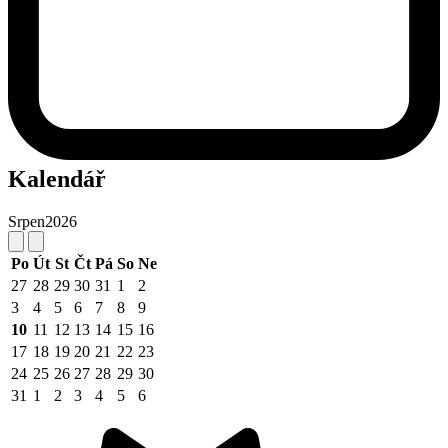
Kalendář
Srpen
2026
Po
Út
St
Čt
Pá
So
Ne
27
28
29
30
31
1
2
3
4
5
6
7
8
9
10
11
12
13
14
15
16
17
18
19
20
21
22
23
24
25
26
27
28
29
30
31
1
2
3
4
5
6