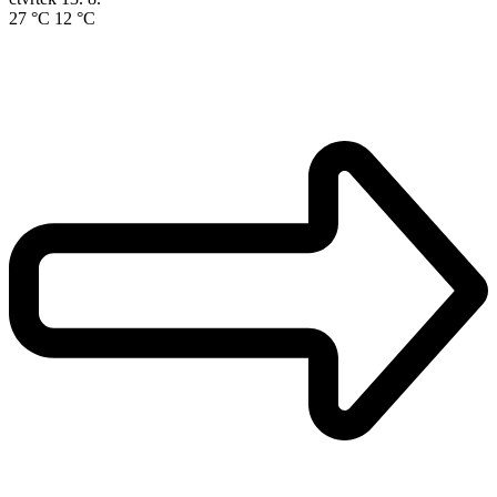
27 °C
12 °C