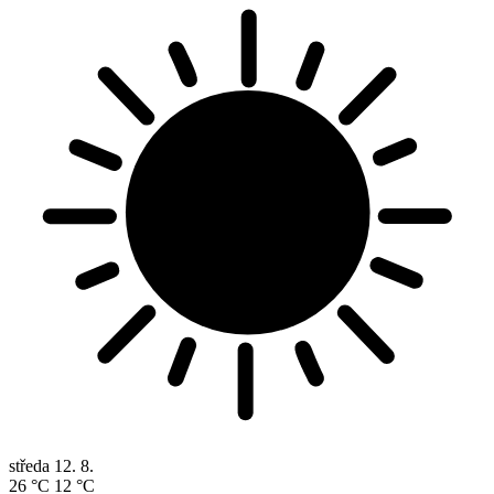
středa
12. 8.
26 °C
12 °C