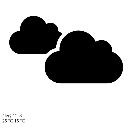
úterý
11. 8.
25 °C
15 °C