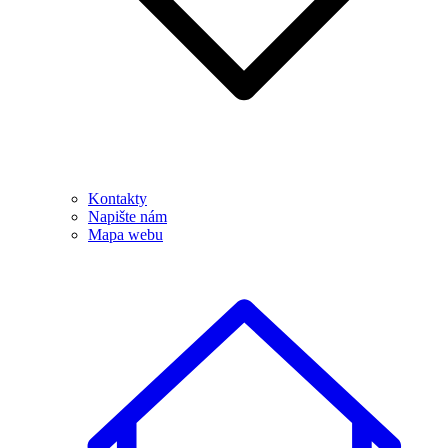
Kontakty
Napište nám
Mapa webu