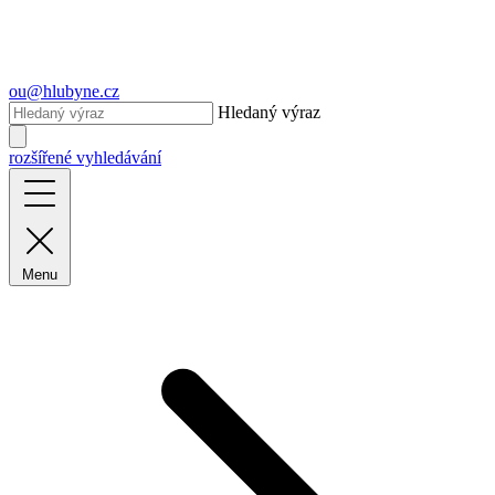
ou@hlubyne.cz
Hledaný výraz
rozšířené vyhledávání
Menu