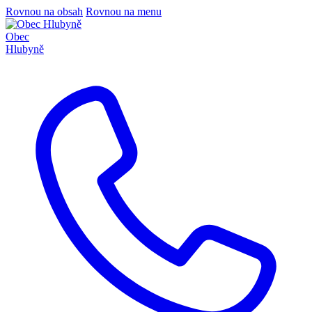
Rovnou na obsah
Rovnou na menu
Obec
Hlubyně