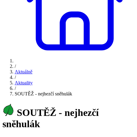
/
Aktuálně
/
Aktuality
/
SOUTĚŽ - nejhezčí sněhulák
SOUTĚŽ - nejhezčí
sněhulák