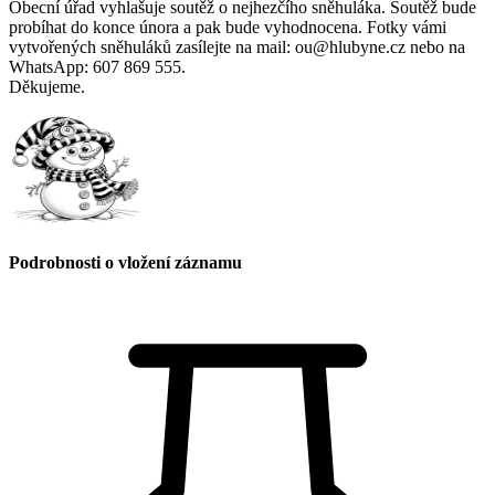
Obecní úřad vyhlašuje soutěž o nejhezčího sněhuláka. Soutěž bude
probíhat do konce února a pak bude vyhodnocena. Fotky vámi
vytvořených sněhuláků zasílejte na mail: ou@hlubyne.cz nebo na
WhatsApp: 607 869 555.
Děkujeme.
Podrobnosti o vložení záznamu