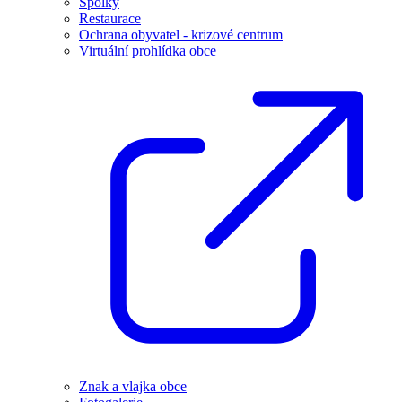
Spolky
Restaurace
Ochrana obyvatel - krizové centrum
Virtuální prohlídka obce
Znak a vlajka obce