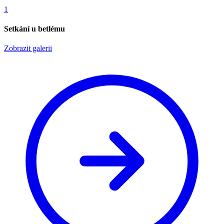
1
Setkání u betlému
Zobrazit galerii