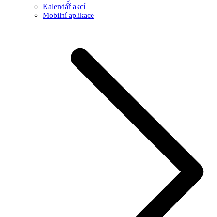
Kalendář akcí
Mobilní aplikace