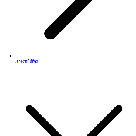
Obecní úřad