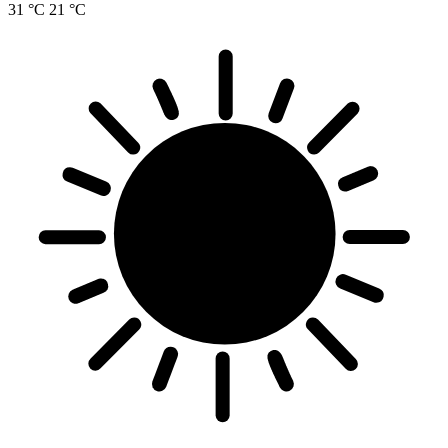
31 °C
21 °C