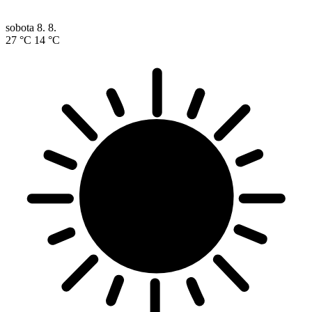
sobota
8. 8.
27 °C
14 °C