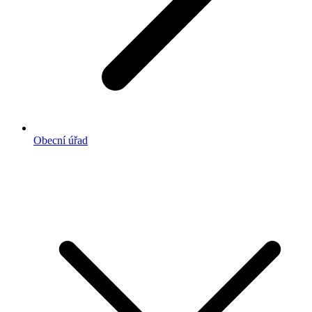
Obecní úřad