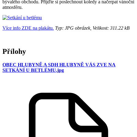
bývalého obchodu. Přijďte si poslechnout koledy a načerpat vánoční
atmosféru.
Více info ZDE na plakátu.
Typ: JPG obrázek, Velikost: 311.22 kB
Přílohy
OBEC HLUBYNĚ A SDH HLUBYNĚ VÁS ZVE NA
SETKÁNÍ U BETLÉMU.jpg