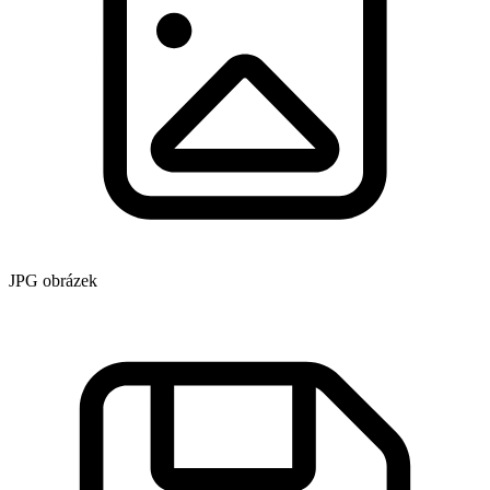
JPG obrázek