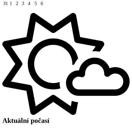
31
1
2
3
4
5
6
Aktuální počasí