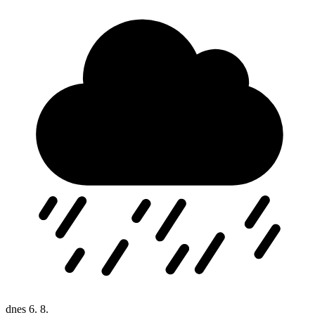
dnes
6. 8.