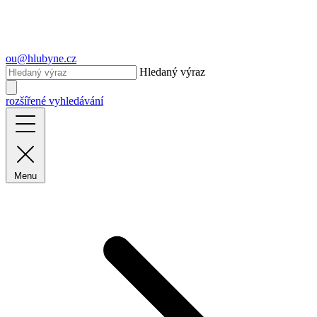
ou@hlubyne.cz
Hledaný výraz
rozšířené vyhledávání
Menu