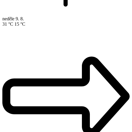
neděle
9. 8.
31 °C
15 °C