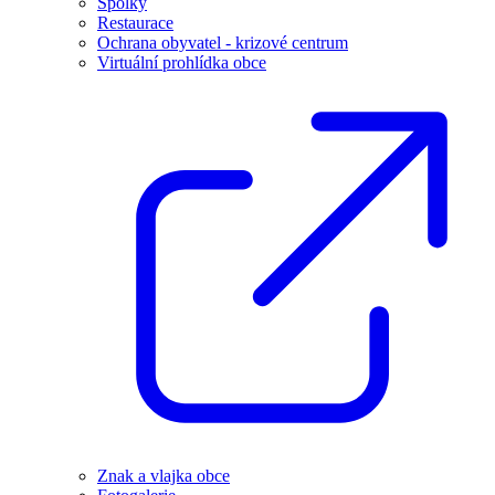
Spolky
Restaurace
Ochrana obyvatel - krizové centrum
Virtuální prohlídka obce
Znak a vlajka obce