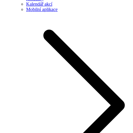
Kalendář akcí
Mobilní aplikace