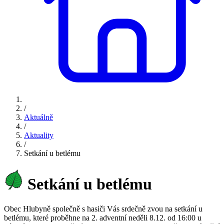
/
Aktuálně
/
Aktuality
/
Setkání u betlému
Setkání u betlému
Obec Hlubyně společně s hasiči Vás srdečně zvou na setkání u
betlému, které proběhne na 2. adventní neděli 8.12. od 16:00 u