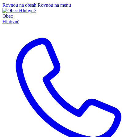
Rovnou na obsah
Rovnou na menu
Obec
Hlubyně