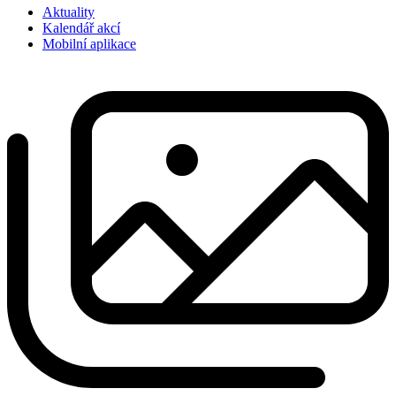
Aktuality
Kalendář akcí
Mobilní aplikace