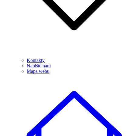
Kontakty
Napište nám
Mapa webu