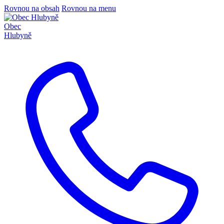
Rovnou na obsah
Rovnou na menu
Obec
Hlubyně