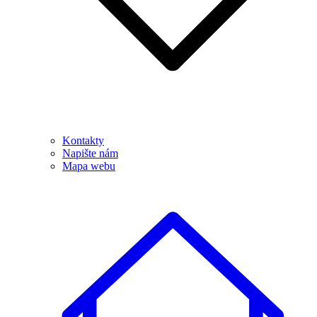
Kontakty
Napište nám
Mapa webu