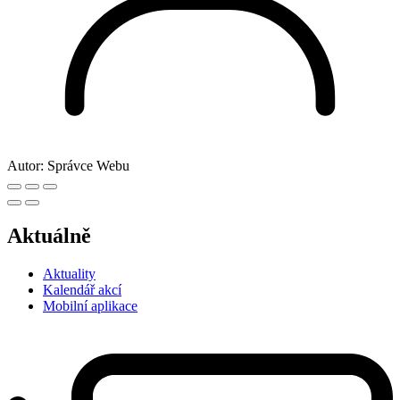
Autor:
Správce Webu
Aktuálně
Aktuality
Kalendář akcí
Mobilní aplikace