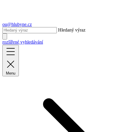
ou@hlubyne.cz
Hledaný výraz
rozšířené vyhledávání
Menu