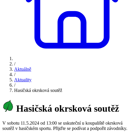
/
Aktuálně
/
Aktuality
/
Hasičská okrsková soutěž
Hasičská okrsková soutěž
V sobotu 11.5.2024 od 13:00 se uskuteční u koupaliště okrsková
soutěž v hasičském sportu. Přijďte se podívat a podpořit závodníky.