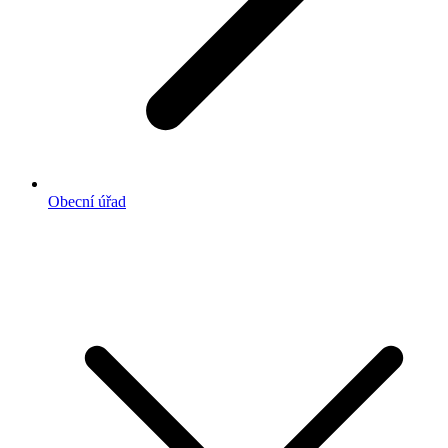
Obecní úřad