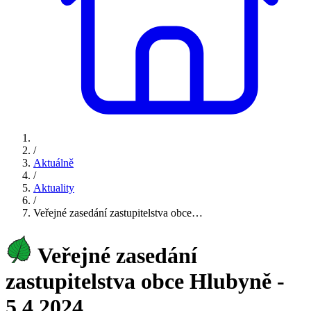
/
Aktuálně
/
Aktuality
/
Veřejné zasedání zastupitelstva obce…
Veřejné zasedání
zastupitelstva obce Hlubyně -
5.4.2024