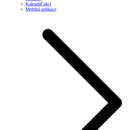
Kalendář akcí
Mobilní aplikace