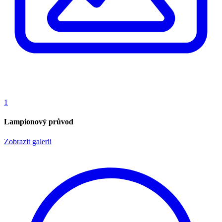
1
Lampionový průvod
Zobrazit galerii