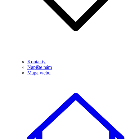
Kontakty
Napište nám
Mapa webu