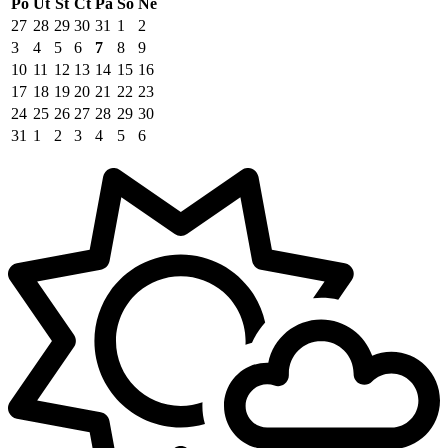
Po
Út
St
Čt
Pá
So
Ne
27
28
29
30
31
1
2
3
4
5
6
7
8
9
10
11
12
13
14
15
16
17
18
19
20
21
22
23
24
25
26
27
28
29
30
31
1
2
3
4
5
6