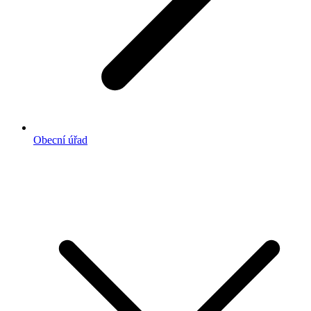
Obecní úřad