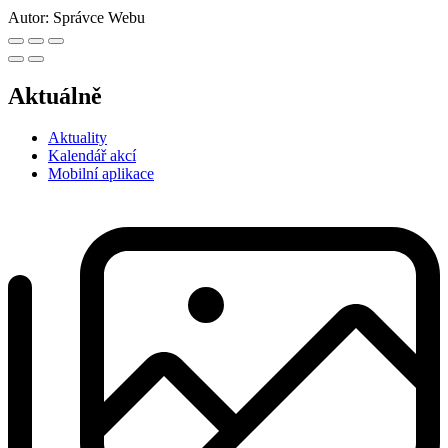
Autor:
Správce Webu
Aktuálně
Aktuality
Kalendář akcí
Mobilní aplikace