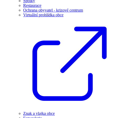
Spolky
Restaurace
Ochrana obyvatel - krizové centrum
Virtuální prohlídka obce
Znak a vlajka obce