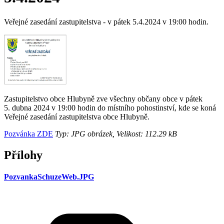
Veřejné zasedání zastupitelstva - v pátek 5.4.2024 v 19:00 hodin.
Zastupitelstvo obce Hlubyně zve všechny občany obce v pátek
5. dubna 2024 v 19:00 hodin do místního pohostinství, kde se koná
Veřejné zasedání zastupitelstva obce Hlubyně.
Pozvánka ZDE
Typ: JPG obrázek, Velikost: 112.29 kB
Přílohy
PozvankaSchuzeWeb.JPG