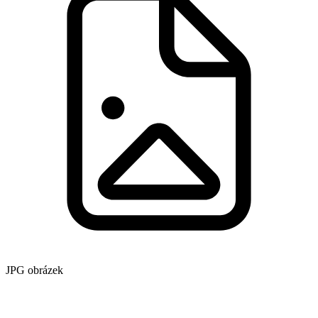
JPG obrázek