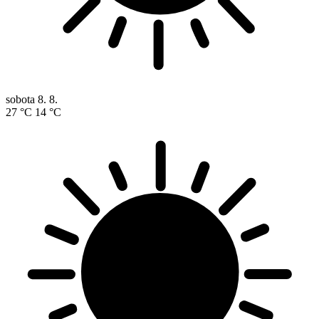
sobota
8. 8.
27 °C
14 °C