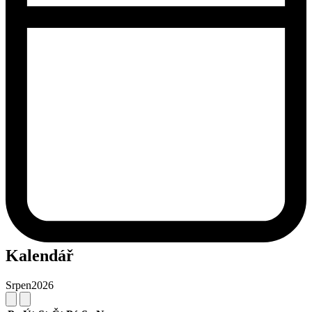
Kalendář
Srpen
2026