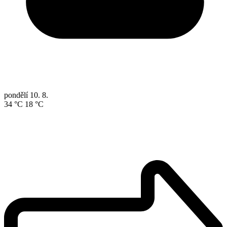
pondělí
10. 8.
34 °C
18 °C