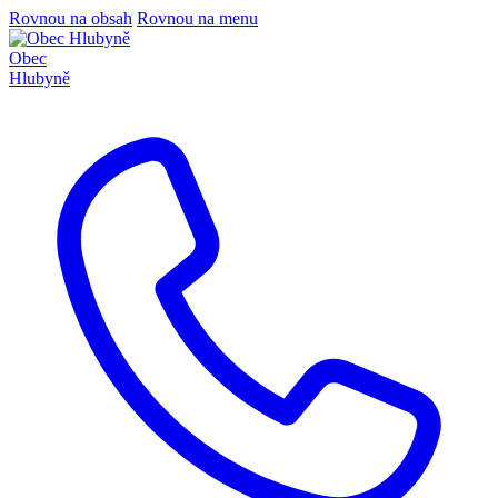
Rovnou na obsah
Rovnou na menu
Obec
Hlubyně