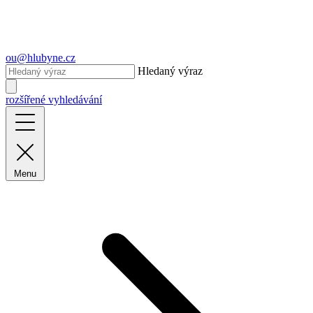
ou@hlubyne.cz
Hledaný výraz
rozšířené vyhledávání
Menu