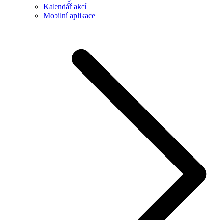
Kalendář akcí
Mobilní aplikace