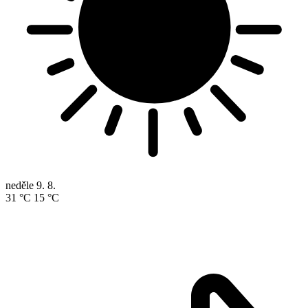
neděle
9. 8.
31 °C
15 °C