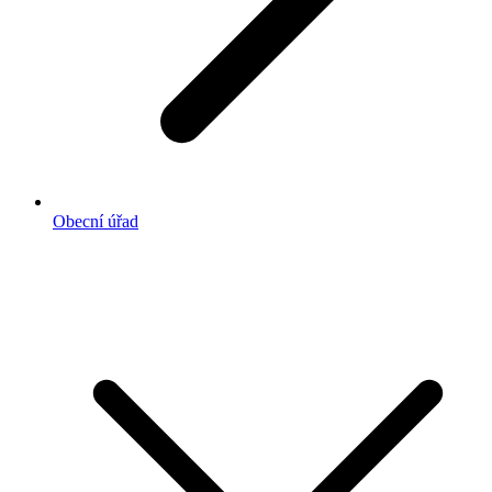
Obecní úřad