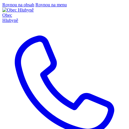
Rovnou na obsah
Rovnou na menu
Obec
Hlubyně