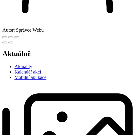
Autor:
Správce Webu
Aktuálně
Aktuality
Kalendář akcí
Mobilní aplikace