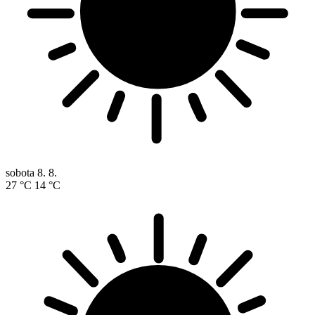
sobota
8. 8.
27 °C
14 °C