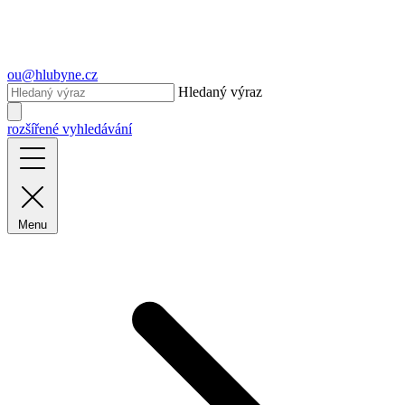
ou@hlubyne.cz
Hledaný výraz
rozšířené vyhledávání
Menu