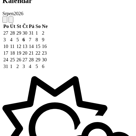
Kalendář
Srpen
2026
Po
Út
St
Čt
Pá
So
Ne
27
28
29
30
31
1
2
3
4
5
6
7
8
9
10
11
12
13
14
15
16
17
18
19
20
21
22
23
24
25
26
27
28
29
30
31
1
2
3
4
5
6