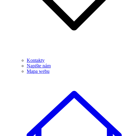
Kontakty
Napište nám
Mapa webu