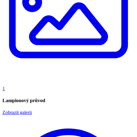
1
Lampionový průvod
Zobrazit galerii