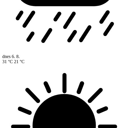
dnes
6. 8.
31 °C
21 °C