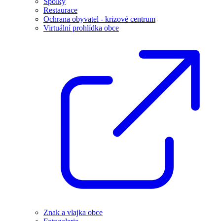
Spolky
Restaurace
Ochrana obyvatel - krizové centrum
Virtuální prohlídka obce
Znak a vlajka obce