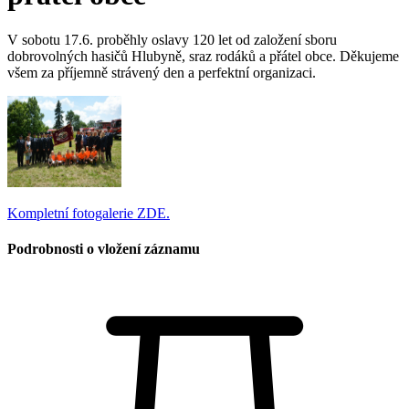
V sobotu 17.6. proběhly oslavy 120 let od založení sboru
dobrovolných hasičů Hlubyně, sraz rodáků a přátel obce. Děkujeme
všem za příjemně strávený den a perfektní organizaci.
Kompletní fotogalerie ZDE.
Podrobnosti o vložení záznamu