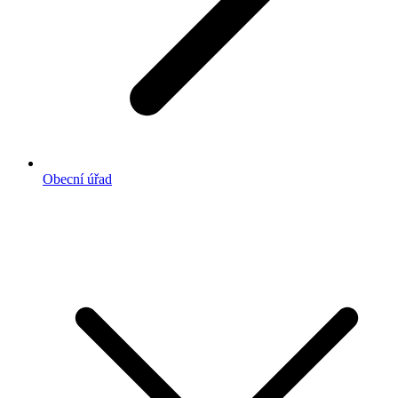
Obecní úřad