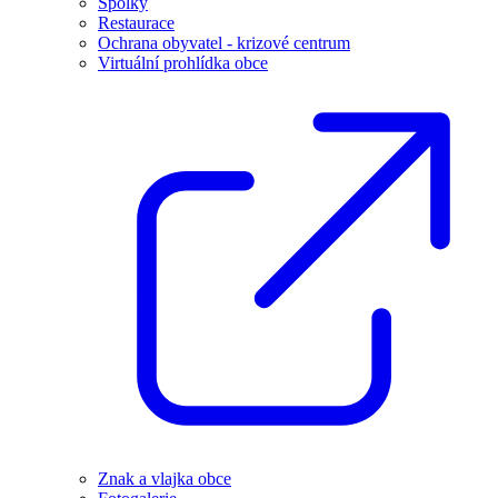
Spolky
Restaurace
Ochrana obyvatel - krizové centrum
Virtuální prohlídka obce
Znak a vlajka obce