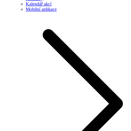
Kalendář akcí
Mobilní aplikace