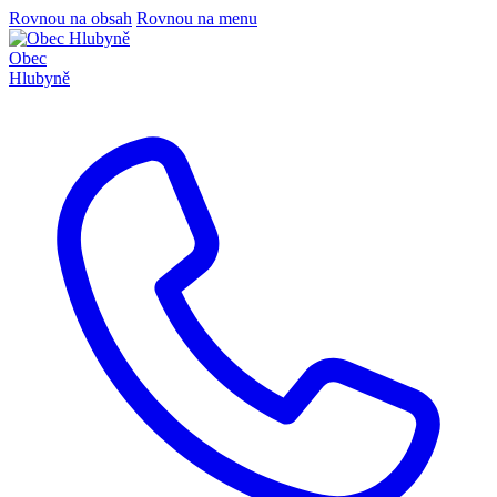
Rovnou na obsah
Rovnou na menu
Obec
Hlubyně