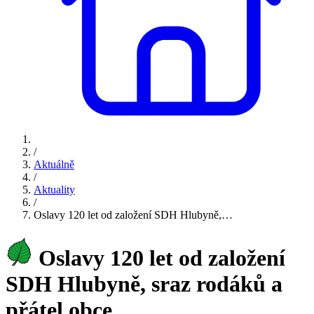
/
Aktuálně
/
Aktuality
/
Oslavy 120 let od založení SDH Hlubyně,…
Oslavy 120 let od založení
SDH Hlubyně, sraz rodáků a
přátel obce