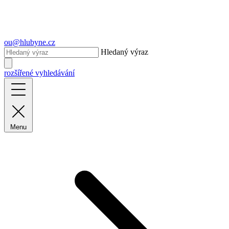
ou@hlubyne.cz
Hledaný výraz
rozšířené vyhledávání
Menu