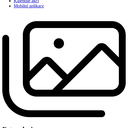
Kalendář akcí
Mobilní aplikace