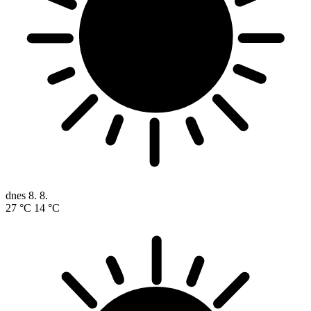
dnes
8. 8.
27 °C
14 °C