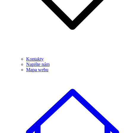
Kontakty
Napište nám
Mapa webu