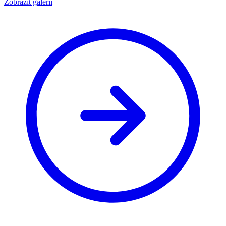
Zobrazit galerii