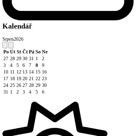
Kalendář
Srpen
2026
Po
Út
St
Čt
Pá
So
Ne
27
28
29
30
31
1
2
3
4
5
6
7
8
9
10
11
12
13
14
15
16
17
18
19
20
21
22
23
24
25
26
27
28
29
30
31
1
2
3
4
5
6