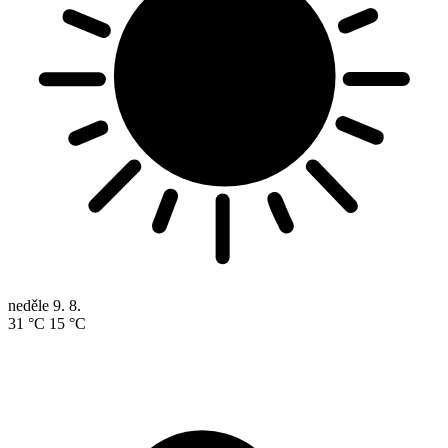
neděle
9. 8.
31 °C
15 °C