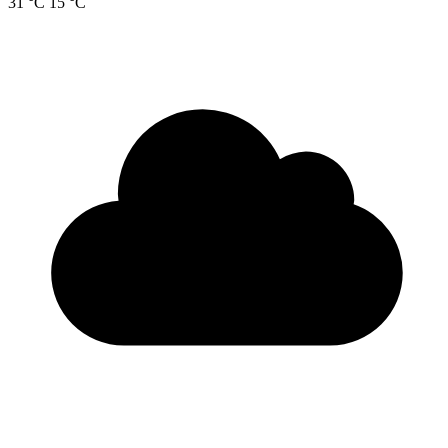
31 °C
15 °C