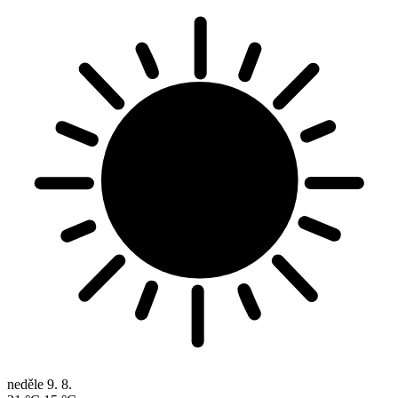
neděle
9. 8.