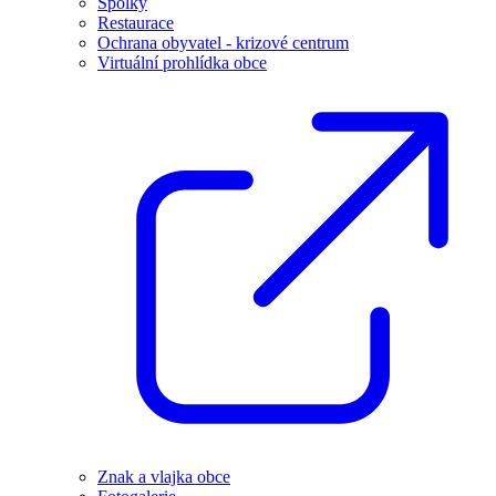
Spolky
Restaurace
Ochrana obyvatel - krizové centrum
Virtuální prohlídka obce
Znak a vlajka obce