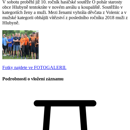
V sobotu proběhl již 10. ročník hasičské soutěže O pohár starosty
obce Hlubyně tentokráte v novém areálu u koupaliště. Soutěžilo v
kategoriích ženy a muži. Mezi ženami vyhrála děvčata z Volenic a v
mužské kategorii obhájili vítězství z posledního ročníku 2018 muži z
Hlubyně.
Fotky najdete ve FOTOGALERII.
Podrobnosti o vložení záznamu