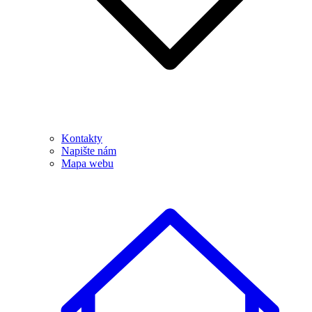
Kontakty
Napište nám
Mapa webu