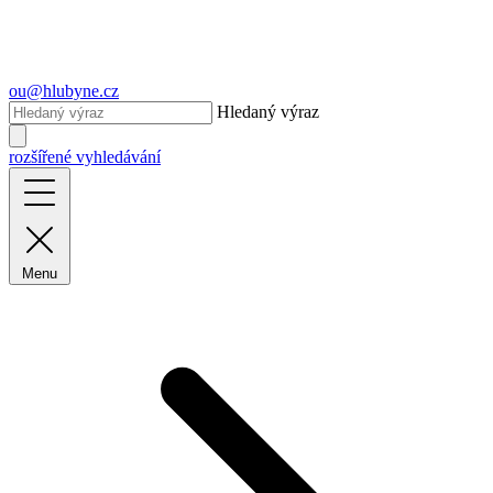
ou@hlubyne.cz
Hledaný výraz
rozšířené vyhledávání
Menu