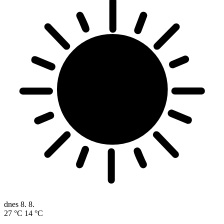
dnes
8. 8.
27 °C
14 °C