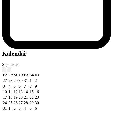
Kalendář
Srpen
2026
Po
Út
St
Čt
Pá
So
Ne
27
28
29
30
31
1
2
3
4
5
6
7
8
9
10
11
12
13
14
15
16
17
18
19
20
21
22
23
24
25
26
27
28
29
30
31
1
2
3
4
5
6