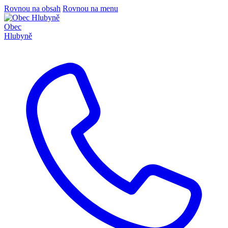
Rovnou na obsah
Rovnou na menu
Obec
Hlubyně