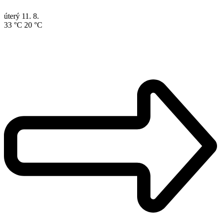
úterý
11. 8.
33 °C
20 °C