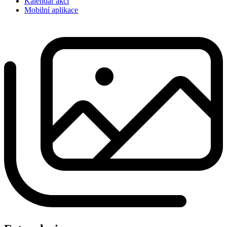
Kalendář akcí
Mobilní aplikace