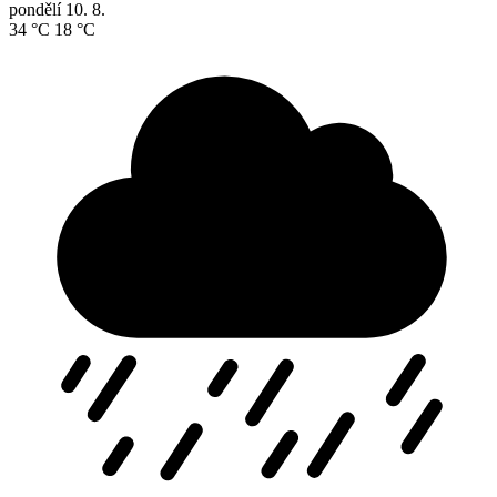
pondělí
10. 8.
34 °C
18 °C