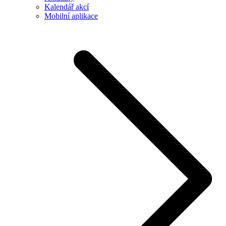
Kalendář akcí
Mobilní aplikace