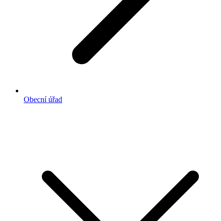
Obecní úřad