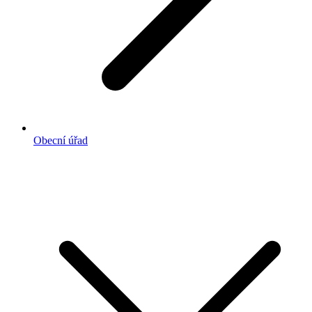
Obecní úřad