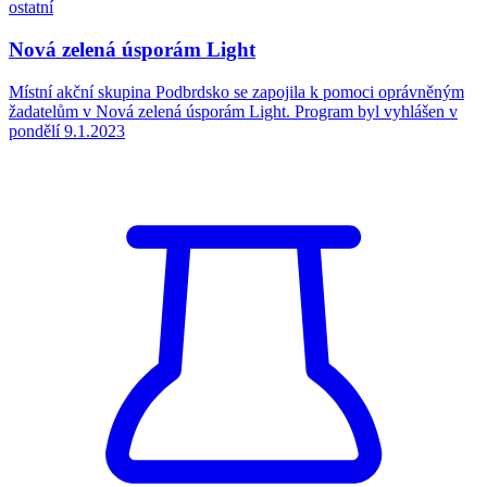
ostatní
Nová zelená úsporám Light
Místní akční skupina Podbrdsko se zapojila k pomoci oprávněným
žadatelům v Nová zelená úsporám Light. Program byl vyhlášen v
pondělí 9.1.2023