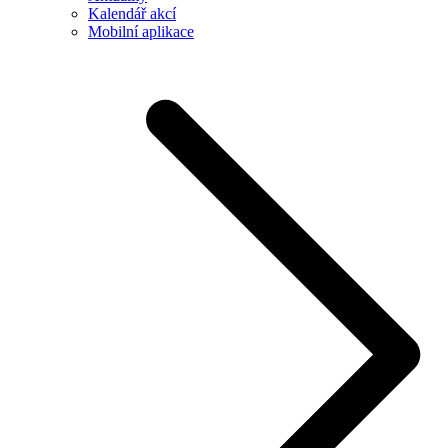
Kalendář akcí
Mobilní aplikace