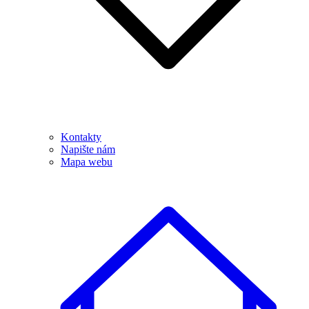
Kontakty
Napište nám
Mapa webu