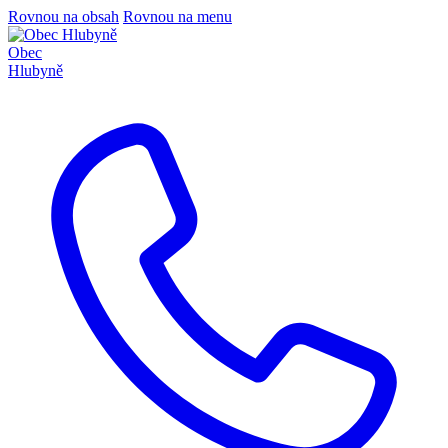
Rovnou na obsah
Rovnou na menu
Obec
Hlubyně