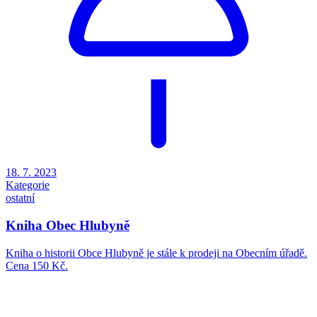
18. 7. 2023
Kategorie
ostatní
Kniha Obec Hlubyně
Kniha o historii Obce Hlubyně je stále k prodeji na Obecním úřadě.
Cena 150 Kč.