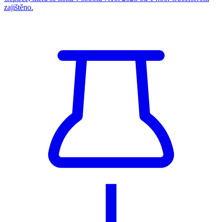
zajištěno.