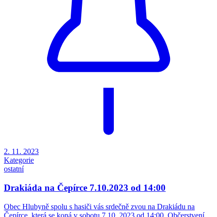
2. 11. 2023
Kategorie
ostatní
Drakiáda na Čepírce 7.10.2023 od 14:00
Obec Hlubyně spolu s hasiči vás srdečně zvou na Drakiádu na
Čepírce, která se koná v sobotu 7.10. 2023 od 14:00. Občerstvení