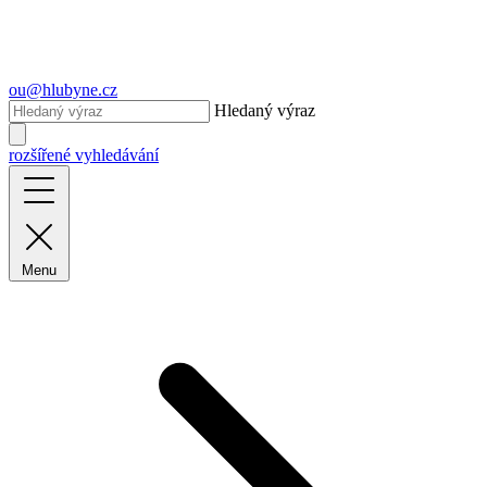
ou@hlubyne.cz
Hledaný výraz
rozšířené vyhledávání
Menu