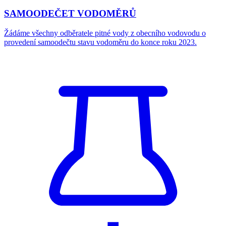
SAMOODEČET VODOMĚRŮ
Žádáme všechny odběratele pitné vody z obecního vodovodu o
provedení samoodečtu stavu vodoměru do konce roku 2023.