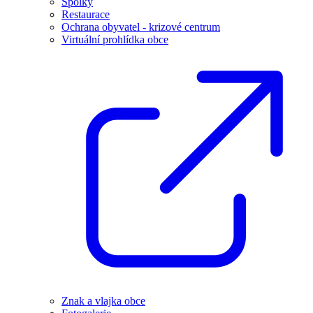
Spolky
Restaurace
Ochrana obyvatel - krizové centrum
Virtuální prohlídka obce
Znak a vlajka obce