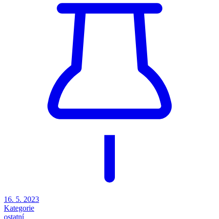
16. 5. 2023
Kategorie
ostatní